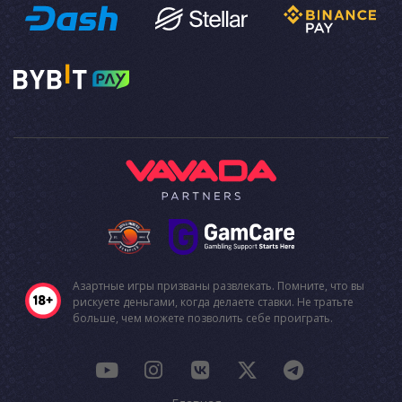
Азартные игры призваны развлекать. Помните, что вы
рискуете деньгами, когда делаете ставки. Не тратьте
больше, чем можете позволить себе проиграть.