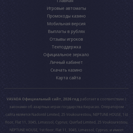
Главная
Игровые автоматы
Промокоды казино
Мобильная версия
Выплаты в рублях
Отзывы игроков
Техподдержка
Официальное зеркало
Личный кабинет
Скачать казино
Карта сайта
VAVADA Официальный сайт, 2026 год
работает в соответствии с
законами об азартных играх государства Кюрасао. Оператором
сайта является Nadontil Limited, 25 Voukourestiou, NEPTUNE HOUSE, 1st
floor, Flat 11, 3045, Limassol, Cyprus; Quirfad Limited, 25 Voukourestiou,
NEPTUNE HOUSE, 1st floor, Flat 11, 3045, Limassol, Cyprus; и имеет