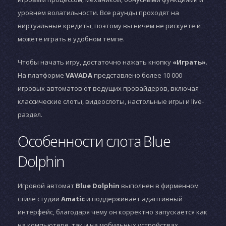
уровнем волатильности. Все раунды проходят на
виртуальные кредиты, поэтому вы ничем не рискуете и
можете играть в удобном темпе.
Чтобы начать игру, достаточно нажать кнопку
«Играть»
.
На платформе
VAVADA
представлено более 10 000
игровых автоматов от ведущих провайдеров, включая
классические слоты, видеослоты, настольные игры и live-
раздел.
Особенности слота Blue
Dolphin
Игровой автомат
Blue Dolphin
выполнен в фирменном
стиле студии
Amatic
и поддерживает адаптивный
интерфейс, благодаря чему он корректно запускается как
на компьютере, так и на мобильных устройствах.