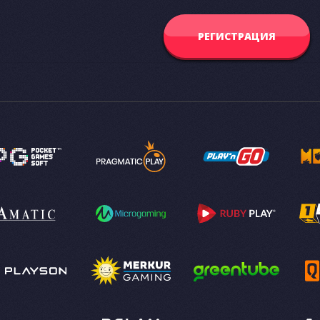
РЕГИСТРАЦИЯ