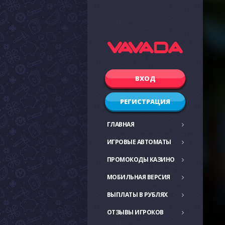
ВХОД
РЕГИСТРАЦИЯ
ГЛАВНАЯ
ИГРОВЫЕ АВТОМАТЫ
ПРОМОКОДЫ КАЗИНО
МОБИЛЬНАЯ ВЕРСИЯ
ВЫПЛАТЫ В РУБЛЯХ
ОТЗЫВЫ ИГРОКОВ