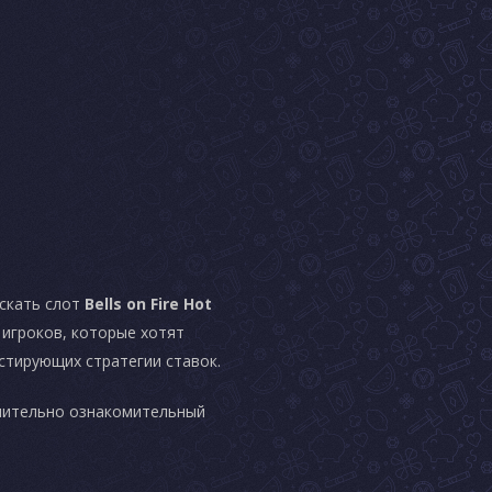
скать слот
Bells on Fire Hot
 игроков, которые хотят
стирующих стратегии ставок.
ючительно ознакомительный