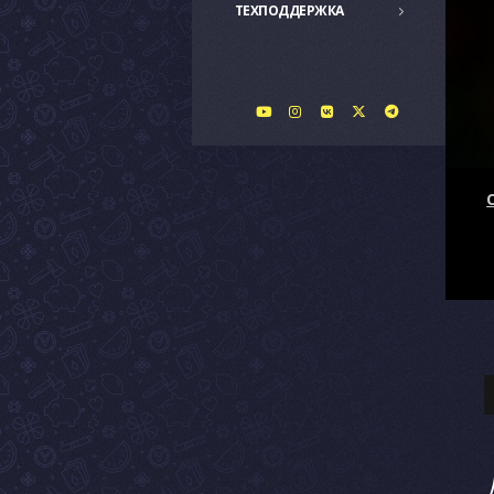
ТЕХПОДДЕРЖКА