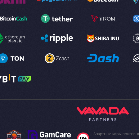
Азартные игры призваны