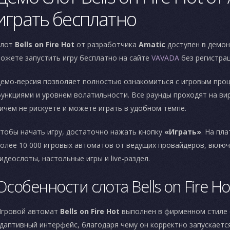
играть бесплатно
Слот
Bells on Fire Hot
от разработчика
Amatic
доступен в демо
ожете запустить игру бесплатно на сайте
VAVADA
без регистрац
емо-версия позволяет полностью ознакомиться с игровым проц
ункциями и уровнем волатильности. Все раунды проходят на ви
ичем не рискуете и можете играть в удобном темпе.
тобы начать игру, достаточно нажать кнопку
«Играть»
. На пл
олее 10 000 игровых автоматов от ведущих провайдеров, включ
идеослоты, настольные игры и live-раздел.
Особенности слота Bells on Fire Ho
гровой автомат
Bells on Fire Hot
выполнен в фирменном стиле
даптивный интерфейс, благодаря чему он корректно запускается