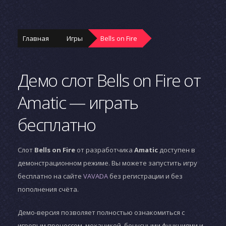
Главная
Игры
Bells on Fire
Демо слот Bells on Fire от
Amatic — играть
бесплатно
Слот
Bells on Fire
от разработчика
Amatic
доступен в
демонстрационном режиме. Вы можете запустить игру
бесплатно на сайте
VAVADA
без регистрации и без
пополнения счёта.
Демо-версия позволяет полностью ознакомиться с
игровым процессом, механикой, бонусными функциями и