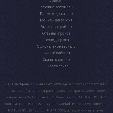
Главная
Игровые автоматы
Промокоды казино
Мобильная версия
Выплаты в рублях
Отзывы игроков
Техподдержка
Официальное зеркало
Личный кабинет
Скачать казино
Карта сайта
VAVADA Официальный сайт, 2026 год
работает в соответствии с
законами об азартных играх государства Кюрасао. Оператором
сайта является Nadontil Limited, 25 Voukourestiou, NEPTUNE HOUSE, 1st
floor, Flat 11, 3045, Limassol, Cyprus; Quirfad Limited, 25 Voukourestiou,
NEPTUNE HOUSE, 1st floor, Flat 11, 3045, Limassol, Cyprus; и имеет