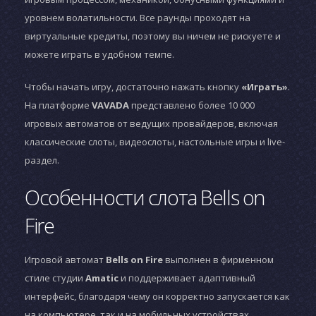
уровнем волатильности. Все раунды проходят на
виртуальные кредиты, поэтому вы ничем не рискуете и
можете играть в удобном темпе.
Чтобы начать игру, достаточно нажать кнопку
«Играть»
.
На платформе
VAVADA
представлено более 10 000
игровых автоматов от ведущих провайдеров, включая
классические слоты, видеослоты, настольные игры и live-
раздел.
Особенности слота Bells on
Fire
Игровой автомат
Bells on Fire
выполнен в фирменном
стиле студии
Amatic
и поддерживает адаптивный
интерфейс, благодаря чему он корректно запускается как
на компьютере, так и на мобильных устройствах.