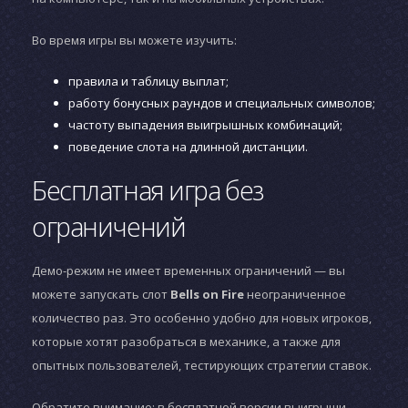
Во время игры вы можете изучить:
правила и таблицу выплат;
работу бонусных раундов и специальных символов;
частоту выпадения выигрышных комбинаций;
поведение слота на длинной дистанции.
Бесплатная игра без
ограничений
Демо-режим не имеет временных ограничений — вы
можете запускать слот
Bells on Fire
неограниченное
количество раз. Это особенно удобно для новых игроков,
которые хотят разобраться в механике, а также для
опытных пользователей, тестирующих стратегии ставок.
Обратите внимание: в бесплатной версии выигрыши