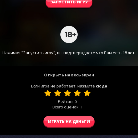
ЗАПУСТИТЬ ИГРУ
Нажимая "Запустить игру", вы подтверждаете что Вам есть 18 лет.
Открыть на весь экран
Если игра не работает, нажмите
сюда
Рейтинг
5
Всего оценок:
1
ИГРАТЬ НА ДЕНЬГИ