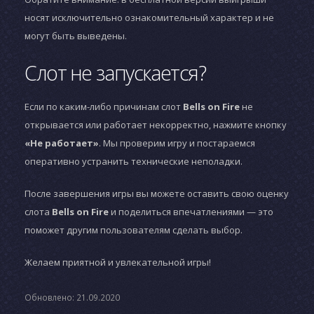
носят исключительно ознакомительный характер и не
могут быть выведены.
Слот не запускается?
Если по каким-либо причинам слот
Bells on Fire
не
открывается или работает некорректно, нажмите кнопку
«Не работает»
. Мы проверим игру и постараемся
оперативно устранить технические неполадки.
После завершения игры вы можете оставить свою оценку
слота
Bells on Fire
и поделиться впечатлениями — это
поможет другим пользователям сделать выбор.
Желаем приятной и увлекательной игры!
Обновлено:
21.09.2020