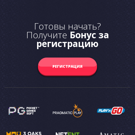
Готовы начать?
Получите
Бонус за
регистрацию
РЕГИСТРАЦИЯ