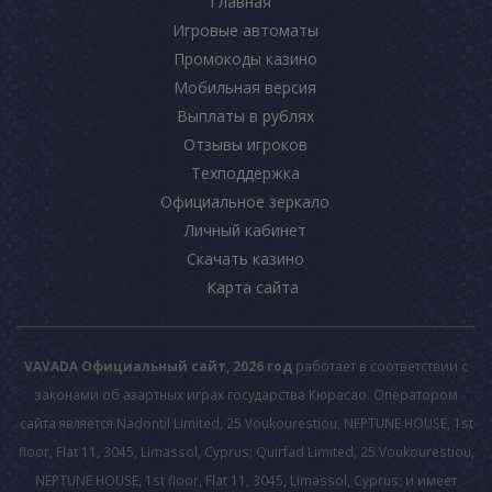
Главная
Игровые автоматы
Промокоды казино
Мобильная версия
Выплаты в рублях
Отзывы игроков
Техподдержка
Официальное зеркало
Личный кабинет
Скачать казино
Карта сайта
VAVADA Официальный сайт, 2026 год
работает в соответствии с
законами об азартных играх государства Кюрасао. Оператором
сайта является Nadontil Limited, 25 Voukourestiou, NEPTUNE HOUSE, 1st
floor, Flat 11, 3045, Limassol, Cyprus; Quirfad Limited, 25 Voukourestiou,
NEPTUNE HOUSE, 1st floor, Flat 11, 3045, Limassol, Cyprus; и имеет