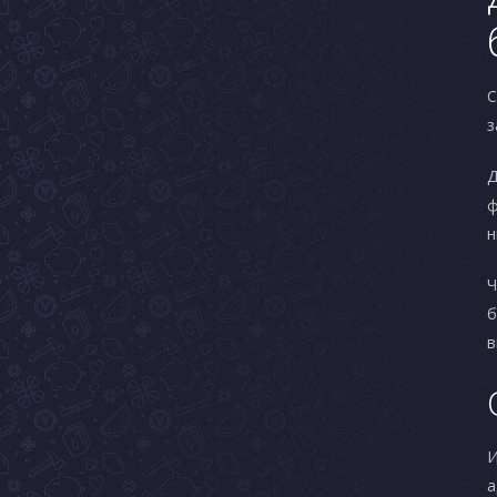
з
Д
ф
н
Ч
б
в
И
а