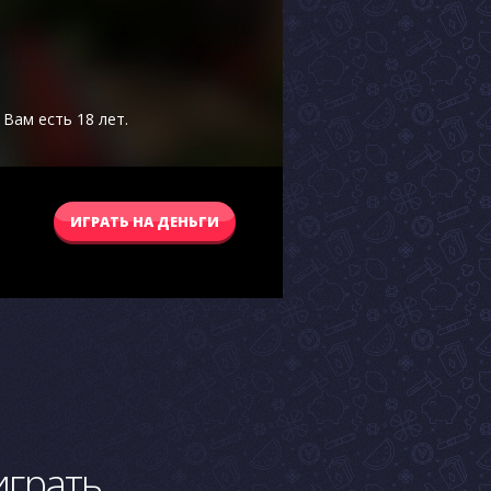
Вам есть 18 лет.
ИГРАТЬ НА ДЕНЬГИ
играть