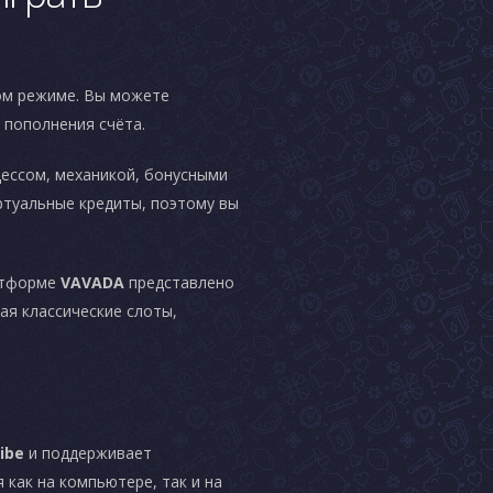
ом режиме. Вы можете
 пополнения счёта.
ессом, механикой, бонусными
ртуальные кредиты, поэтому вы
атформе
VAVADA
представлено
ая классические слоты,
ibe
и поддерживает
 как на компьютере, так и на