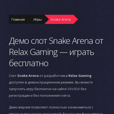
Главная
Игры
Snake Arena
Демо слот Snake Arena от
Relax Gaming — играть
бесплатно
Слот
Snake Arena
от разработчика
Relax Gaming
доступен в демонстрационном режиме. Вы можете
запустить игру бесплатно на сайте
VAVADA
без
регистрации и без пополнения счёта.
Демо-версия позволяет полностью ознакомиться с
игровым процессом, механикой, бонусными функциями и