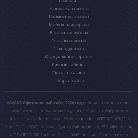
Главная
Игровые автоматы
Промокоды казино
Мобильная версия
Выплаты в рублях
Отзывы игроков
Техподдержка
Официальное зеркало
Личный кабинет
Скачать казино
Карта сайта
VAVADA Официальный сайт, 2026 год
работает в соответствии с
законами об азартных играх государства Кюрасао. Оператором
сайта является Nadontil Limited, 25 Voukourestiou, NEPTUNE HOUSE, 1st
floor, Flat 11, 3045, Limassol, Cyprus; Quirfad Limited, 25 Voukourestiou,
NEPTUNE HOUSE, 1st floor, Flat 11, 3045, Limassol, Cyprus; и имеет