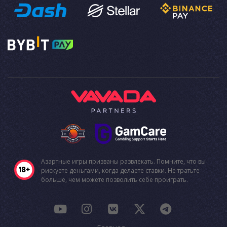
Азартные игры призваны развлекать. Помните, что вы
рискуете деньгами, когда делаете ставки. Не тратьте
больше, чем можете позволить себе проиграть.