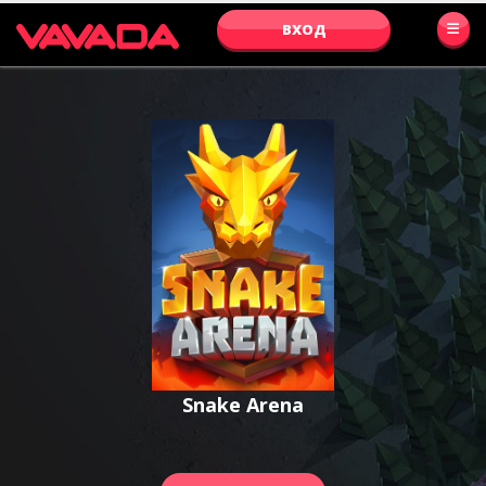
ВХОД
Snake Arena