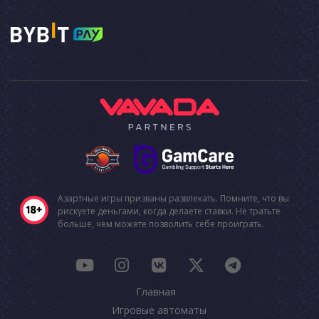
Азартные игры призваны развлекать. Помните, что вы
рискуете деньгами, когда делаете ставки. Не тратьте
больше, чем можете позволить себе проиграть.
Главная
Игровые автоматы