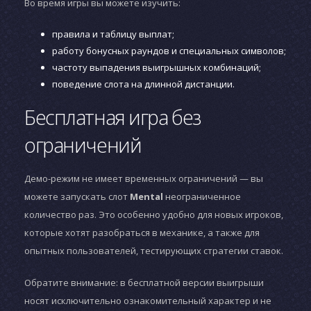
Во время игры вы можете изучить:
правила и таблицу выплат;
работу бонусных раундов и специальных символов;
частоту выпадения выигрышных комбинаций;
поведение слота на длинной дистанции.
Бесплатная игра без
ограничений
Демо-режим не имеет временных ограничений — вы
можете запускать слот
Mental
неограниченное
количество раз. Это особенно удобно для новых игроков,
которые хотят разобраться в механике, а также для
опытных пользователей, тестирующих стратегии ставок.
Обратите внимание: в бесплатной версии выигрыши
носят исключительно ознакомительный характер и не