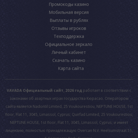
Промокоды казино
Мобильная версия
Выплаты в рублях
Отзывы игроков
Техподдержка
Официальное зеркало
Личный кабинет
Скачать казино
Карта сайта
VAVADA Официальный сайт, 2026 год
работает в соответствии с
законами об азартных играх государства Кюрасао. Оператором
сайта является Nadontil Limited, 25 Voukourestiou, NEPTUNE HOUSE, 1st
floor, Flat 11, 3045, Limassol, Cyprus; Quirfad Limited, 25 Voukourestiou,
NEPTUNE HOUSE, 1st floor, Flat 11, 3045, Limassol, Cyprus; и имеет
лицензию, полностью принадлежащую Overcan N.V. Heelsumstraat 51,