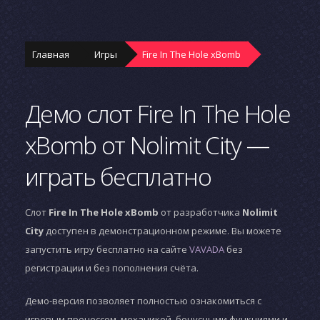
Главная
Игры
Fire In The Hole xBomb
Демо слот Fire In The Hole
xBomb от Nolimit City —
играть бесплатно
Слот
Fire In The Hole xBomb
от разработчика
Nolimit
City
доступен в демонстрационном режиме. Вы можете
запустить игру бесплатно на сайте
VAVADA
без
регистрации и без пополнения счёта.
Демо-версия позволяет полностью ознакомиться с
игровым процессом, механикой, бонусными функциями и