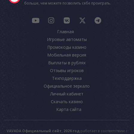
больше, чем можете позволить себе проиграть.
Главная
Игровые автоматы
Промокоды казино
Мобильная версия
Выплаты в рублях
Отзывы игроков
Техподдержка
Официальное зеркало
Личный кабинет
Скачать казино
Карта сайта
VAVADA Официальный сайт, 2026 год
работает в соответствии с