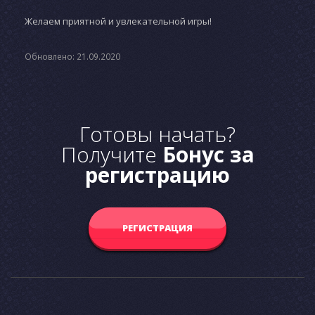
Желаем приятной и увлекательной игры!
Обновлено:
21.09.2020
Готовы начать?
Получите
Бонус за
регистрацию
РЕГИСТРАЦИЯ