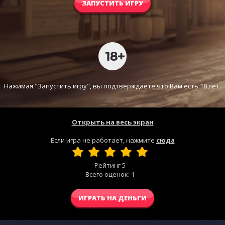
ЗАПУСТИТЬ ИГРУ
Нажимая "Запустить игру", вы подтверждаете что Вам есть 18 лет.
Открыть на весь экран
Если игра не работает, нажмите
сюда
Рейтинг
5
Всего оценок:
1
ИГРАТЬ НА ДЕНЬГИ