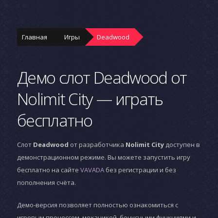
Главная
Игры
Deadwood
Демо слот Deadwood от
Nolimit City — играть
бесплатно
Слот
Deadwood
от разработчика
Nolimit City
доступен в
демонстрационном режиме. Вы можете запустить игру
бесплатно на сайте
VAVADA
без регистрации и без
пополнения счёта.
Демо-версия позволяет полностью ознакомиться с
игровым процессом, механикой, бонусными функциями и