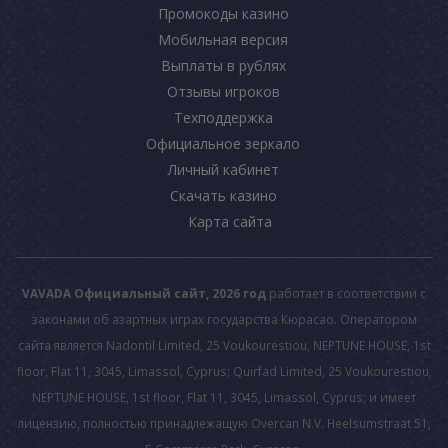
Промокоды казино
Мобильная версия
Выплаты в рублях
Отзывы игроков
Техподдержка
Официальное зеркало
Личный кабинет
Скачать казино
Карта сайта
VAVADA Официальный сайт, 2026 год
работает в соответствии с
законами об азартных играх государства Кюрасао. Оператором
сайта является Nadontil Limited, 25 Voukourestiou, NEPTUNE HOUSE, 1st
floor, Flat 11, 3045, Limassol, Cyprus; Quirfad Limited, 25 Voukourestiou,
NEPTUNE HOUSE, 1st floor, Flat 11, 3045, Limassol, Cyprus; и имеет
лицензию, полностью принадлежащую Overcan N.V. Heelsumstraat 51,