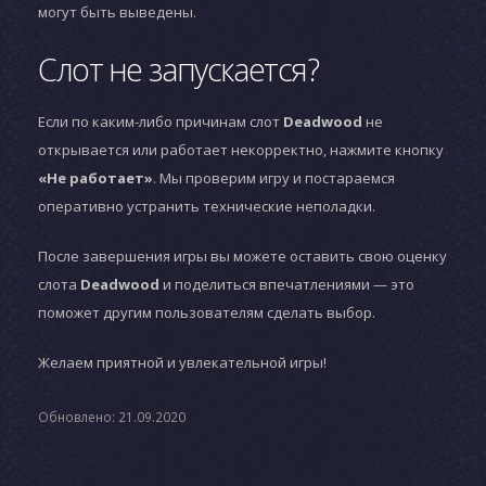
могут быть выведены.
Слот не запускается?
Если по каким-либо причинам слот
Deadwood
не
открывается или работает некорректно, нажмите кнопку
«Не работает»
. Мы проверим игру и постараемся
оперативно устранить технические неполадки.
После завершения игры вы можете оставить свою оценку
слота
Deadwood
и поделиться впечатлениями — это
поможет другим пользователям сделать выбор.
Желаем приятной и увлекательной игры!
Обновлено:
21.09.2020