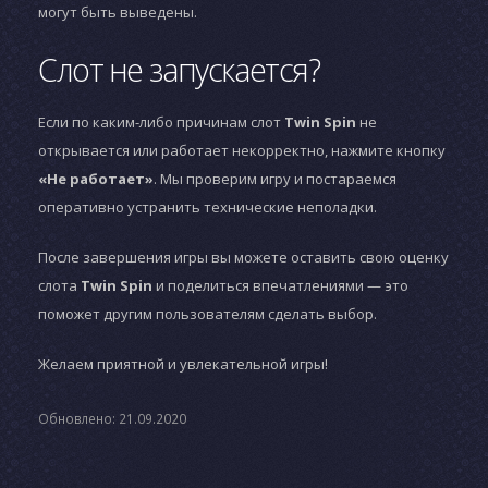
могут быть выведены.
Слот не запускается?
Если по каким-либо причинам слот
Twin Spin
не
открывается или работает некорректно, нажмите кнопку
«Не работает»
. Мы проверим игру и постараемся
оперативно устранить технические неполадки.
После завершения игры вы можете оставить свою оценку
слота
Twin Spin
и поделиться впечатлениями — это
поможет другим пользователям сделать выбор.
Желаем приятной и увлекательной игры!
Обновлено:
21.09.2020