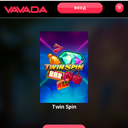
ВХОД
Twin Spin