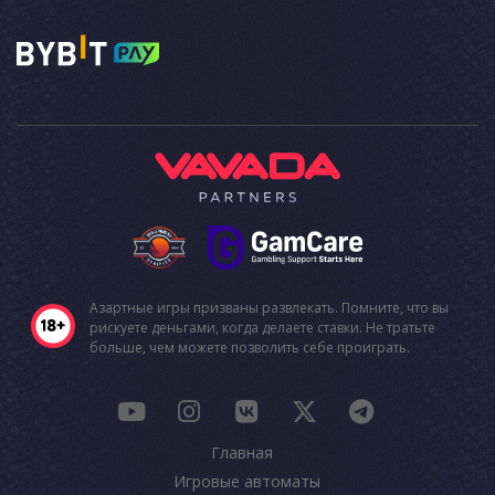
Азартные игры призваны развлекать. Помните, что вы
рискуете деньгами, когда делаете ставки. Не тратьте
больше, чем можете позволить себе проиграть.
Главная
Игровые автоматы