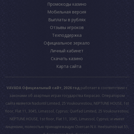
Промокоды казино
Мобильная версия
Выплаты в рублях
Отзывы игроков
Техподдержка
Официальное зеркало
Личный кабинет
Скачать казино
Карта сайта
VAVADA Официальный сайт, 2026 год
работает в соответствии с
законами об азартных играх государства Кюрасао. Оператором
сайта является Nadontil Limited, 25 Voukourestiou, NEPTUNE HOUSE, 1st
floor, Flat 11, 3045, Limassol, Cyprus; Quirfad Limited, 25 Voukourestiou,
NEPTUNE HOUSE, 1st floor, Flat 11, 3045, Limassol, Cyprus; и имеет
лицензию, полностью принадлежащую Overcan N.V. Heelsumstraat 51,