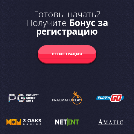
Готовы начать?
Получите
Бонус за
регистрацию
РЕГИСТРАЦИЯ