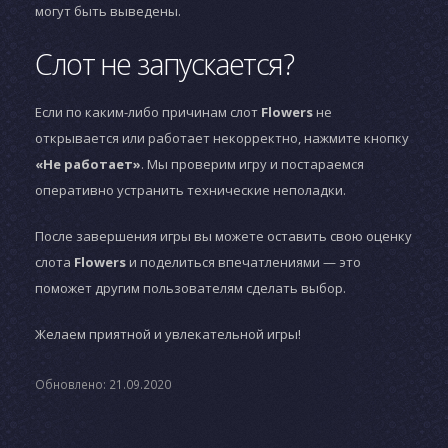
могут быть выведены.
Слот не запускается?
Если по каким-либо причинам слот
Flowers
не
открывается или работает некорректно, нажмите кнопку
«Не работает»
. Мы проверим игру и постараемся
оперативно устранить технические неполадки.
После завершения игры вы можете оставить свою оценку
слота
Flowers
и поделиться впечатлениями — это
поможет другим пользователям сделать выбор.
Желаем приятной и увлекательной игры!
Обновлено:
21.09.2020