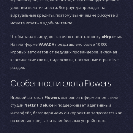
уровнем волатильности. Все раунды проходят на
виртуальные кредиты, поэтому вы ничем не рискуете и
можете играть в удобном темпе.
Чтобы начать игру, достаточно нажать кнопку
«Играть»
.
На платформе
VAVADA
представлено более 10 000
игровых автоматов от ведущих провайдеров, включая
классические слоты, видеослоты, настольные игры и live-
раздел.
Особенности слота Flowers
Игровой автомат
Flowers
выполнен в фирменном стиле
студии
NetEnt Deluxe
и поддерживает адаптивный
интерфейс, благодаря чему он корректно запускается как
на компьютере, так и на мобильных устройствах.