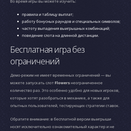
Во время игры вы можете изучить:
правила и таблицу выплат;
работу бонусных раундов и специальных символов;
частоту выпадения выигрышных комбинаций;
поведение слота на длинной дистанции.
Бесплатная игра без
ограничений
Демо-режим не имеет временных ограничений — вы
можете запускать слот
Flowers
неограниченное
количество раз. Это особенно удобно для новых игроков,
которые хотят разобраться в механике, а также для
опытных пользователей, тестирующих стратегии ставок.
Обратите внимание: в бесплатной версии выигрыши
носят исключительно ознакомительный характер и не