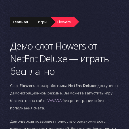
Главная
Игры
Flowers
Демо слот Flowers от
NetEnt Deluxe — играть
бесплатно
Слот
Flowers
от разработчика
NetEnt Deluxe
доступен в
демонстрационном режиме. Вы можете запустить игру
бесплатно на сайте
VAVADA
без регистрации и без
пополнения счёта.
Демо-версия позволяет полностью ознакомиться с
игровым процессом, механикой, бонусными функциями и