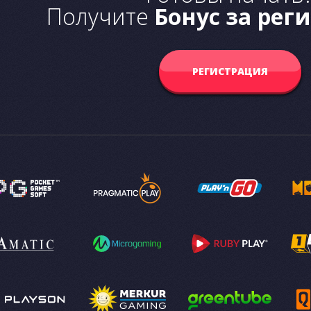
Получите
Бонус за рег
РЕГИСТРАЦИЯ