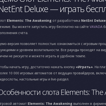
NetEnt Deluxe — играть бесп
Слот
Elements: The Awakening
от разработчика
NetEnt Deluxe
ежиме. Вы можете запустить игру бесплатно на сайте
VAVADA
бе
ополнения счёта.
емо-версия позволяет полностью ознакомиться с игровым проц
ункциями и уровнем волатильности. Все раунды проходят на ви
ичем не рискуете и можете играть в удобном темпе.
тобы начать игру, достаточно нажать кнопку
«Играть»
. На пл
олее 10 000 игровых автоматов от ведущих провайдеров, включ
идеослоты, настольные игры и live-раздел.
Особенности слота Elements: The
гровой автомат
Elements: The Awakening
выполнен в фирмен