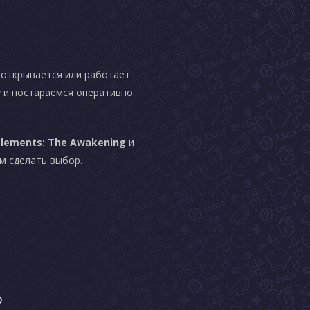
 открывается или работает
у и постараемся оперативно
Elements: The Awakening
и
м сделать выбор.
?