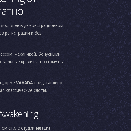
латно
доступен в демонстрационном
з регистрации и без
ессом, механикой, бонусными
ртуальные кредиты, поэтому вы
атформе
VAVADA
представлено
ая классические слоты,
 Awakening
ном стиле студии
NetEnt