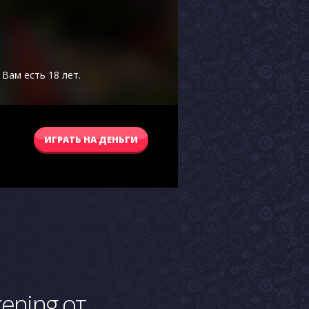
Вам есть 18 лет.
ИГРАТЬ НА ДЕНЬГИ
ening от