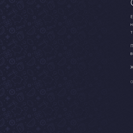
Е
н
т
П
в
Ж
О