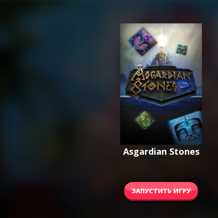
Asgardian Stones
ЗАПУСТИТЬ ИГРУ