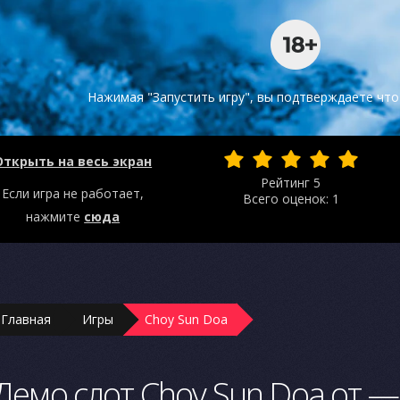
Нажимая "Запустить игру", вы подтверждаете что 
Открыть на весь экран
Рейтинг
5
Если игра не работает,
Всего оценок:
1
нажмите
сюда
Главная
Игры
Choy Sun Doa
Демо слот Choy Sun Doa от —