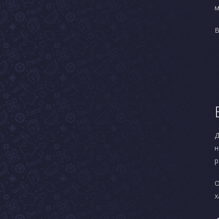
м
В
Д
н
р
О
х