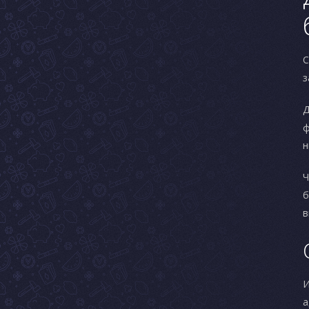
з
Д
ф
н
Ч
б
в
И
а