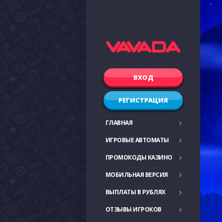
ВХОД
РЕГИСТРАЦИЯ
ГЛАВНАЯ
ИГРОВЫЕ АВТОМАТЫ
ПРОМОКОДЫ КАЗИНО
МОБИЛЬНАЯ ВЕРСИЯ
ВЫПЛАТЫ В РУБЛЯХ
ОТЗЫВЫ ИГРОКОВ