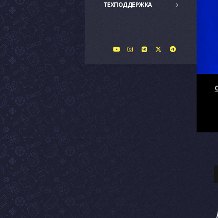
ТЕХПОДДЕРЖКА