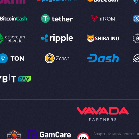
Азартные игры призваны