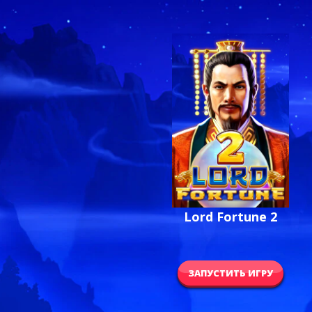
Lord Fortune 2
ЗАПУСТИТЬ ИГРУ