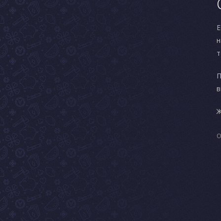
Е
н
т
П
в
Ж
О