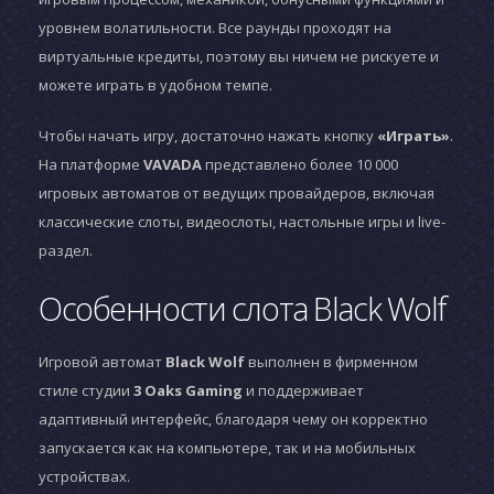
уровнем волатильности. Все раунды проходят на
виртуальные кредиты, поэтому вы ничем не рискуете и
можете играть в удобном темпе.
Чтобы начать игру, достаточно нажать кнопку
«Играть»
.
На платформе
VAVADA
представлено более 10 000
игровых автоматов от ведущих провайдеров, включая
классические слоты, видеослоты, настольные игры и live-
раздел.
Особенности слота Black Wolf
Игровой автомат
Black Wolf
выполнен в фирменном
стиле студии
3 Oaks Gaming
и поддерживает
адаптивный интерфейс, благодаря чему он корректно
запускается как на компьютере, так и на мобильных
устройствах.