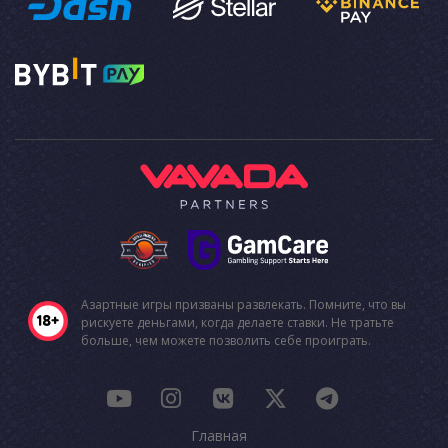
Азартные игры призваны развлекать. Помните, что вы
рискуете деньгами, когда делаете ставки. Не тратьте
больше, чем можете позволить себе проиграть.
Главная